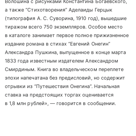
Волошина с рисунками Константина Богаевского,
а также “Стихотворения” Аделаиды Герцык
(типография А. С. Суворина, 1910 год), вышедшие
тиражом всего 750 экземпляров. Особое место
в каталоге занимает первое полное прижизненное
издание романа в стихах “Евгений Онегин”
Александра Пушкина, выпущенное в конце марта
1833 года известным издателем Александром
Смирдиным. Книга во владельческом переплете
эпохи напечатана без предисловий, но содержит
отрывки из “Путешествия Онегина”. Начальная
ставка на предстоящих торгах оценивается
в 1,8 млн рублей», — говорится в сообщении.