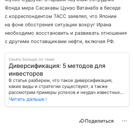
Фонда мира Сасакавы Цунэо Ватанабэ в беседе
с корреспондентом ТАСС заявлял, что Японии
на фоне обострения ситуации вокруг Ирана
необходимо восстановить и развивать отношения
с другими поставщиками нефти, включая РФ.
Узнать больше по теме
Диверсификация: 5 методов для
инвесторов
В статье разберем, что такое диверсификация,
какие виды и стратегии существуют, а также
рассмотрим примеры успехов и неудач известных
компаний.
Читать дальше
Поделиться