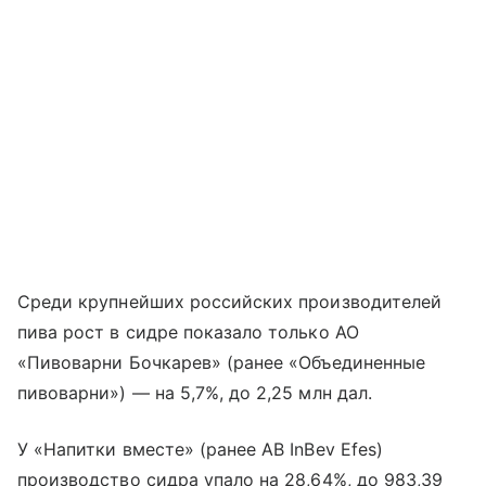
Среди крупнейших российских производителей
пива рост в сидре показало только АО
«Пивоварни Бочкарев» (ранее «Объединенные
пивоварни») — на 5,7%, до 2,25 млн дал.
У «Напитки вместе» (ранее AB InBev Efes)
производство сидра упало на 28,64%, до 983,39