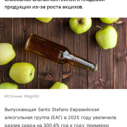
продукции из-за роста акцизов.
Источник:
Magnific
Выпускающая Santo Stefano Евразийская
алкогольная группа (ЕАГ) в 2025 году увеличила
разлив сидра на 300,4% год к году, примерно