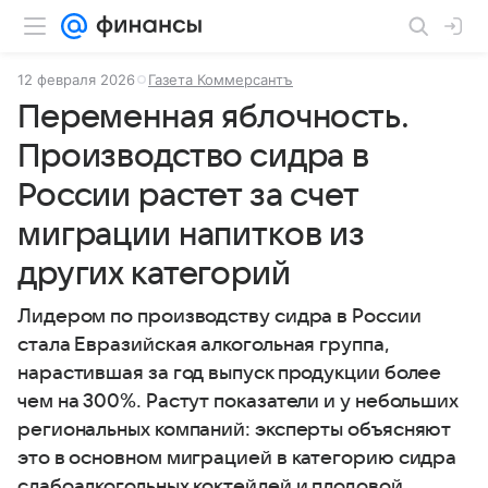
12 февраля 2026
Газета Коммерсантъ
Переменная яблочность.
Производство сидра в
России растет за счет
миграции напитков из
других категорий
Лидером по производству сидра в России
стала Евразийская алкогольная группа,
нарастившая за год выпуск продукции более
чем на 300%. Растут показатели и у небольших
региональных компаний: эксперты объясняют
это в основном миграцией в категорию сидра
слабоалкогольных коктейлей и плодовой