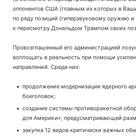
оппонентов США (главным из которых в Ваши
по ряду позиций (гиперзвуковому оружию и
к пересмотру Дональдом Трампом своих по
Провозглашенный его администрацией лозун
воплощать в реальность при помощи усилен
направлений. Среди них:
продолжение модернизации ядерного ар
боеголовок;
создание системы противоракетной обор
для Америки», предусматривающей разм
закупка 12 видов критически важных об