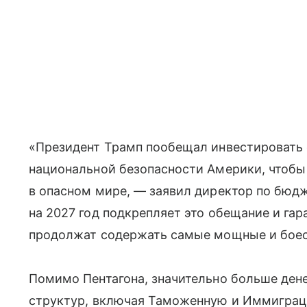
«Президент Трамп пообещал инвестировать 
национальной безопасности Америки, чтобы
в опасном мире, — заявил директор по бюд
на 2027 год подкрепляет это обещание и га
продолжат содержать самые мощные и боес
Помимо Пентагона, значительно больше дене
структур, включая Таможенную и Иммигра