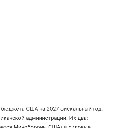
 бюджета США на 2027 фискальный год,
иканской администрации. Их два:
вается Минобороны США) и силовые