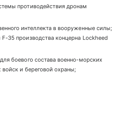
стемы противодействия дронам
венного интеллекта в вооруженные силы;
 F-35 производства концерна Lockheed
 для боевого состава военно-морских
х войск и береговой охраны;