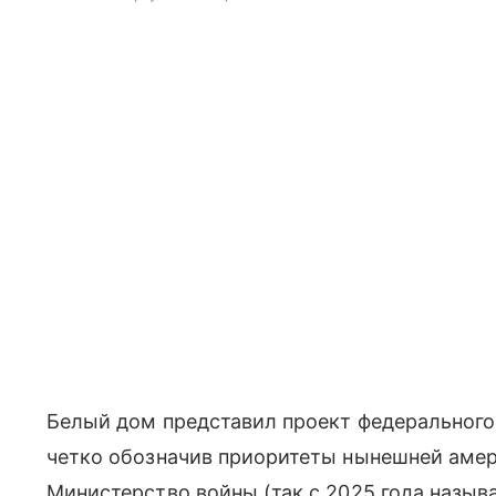
Белый дом представил проект федерального
четко обозначив приоритеты нынешней амер
Министерство войны (так с 2025 года назы