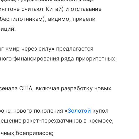
нгтоне считают Китай) и отставание
 беспилотникам), видимо, привели
зиций.
г «мир через силу» предлагается
ного финансирования ряда приоритетных
сенала США, включая разработку новых
оны нового поколения «
Золотой
купол
ещение ракет-перехватчиков в космосе;
ычных боеприпасов;