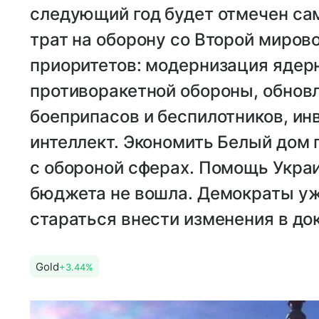
следующий год будет отмечен с
трат на оборону со Второй миров
приоритетов: модернизация ядерн
противоракетной обороны, обновл
боеприпасов и беспилотников, ин
интеллект. Экономить Белый дом 
с обороной сферах. Помощь Украи
бюджета не вошла. Демократы уже
стараться внести изменения в до
Gold
+3.44%