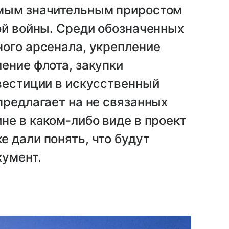
амым значительным приростом
ой войны. Среди обозначенных
ого арсенала, укрепление
ение флота, закупки
вестиции в искусственный
предлагает на не связанных
не в каком-либо виде в проект
 дали понять, что будут
кумент.