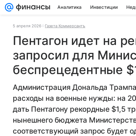
Аналитика
Инвестиции
Нед
5 апреля 2026
Газета Коммерсантъ
Пентагон идет на р
запросил для Мини
беспрецедентные $1
Администрация Дональда Трампа 
расходы на военные нужды: на 2
дать Пентагону рекордные $1,5 т
нынешнего бюджета Министерства
соответствующий запрос будет о