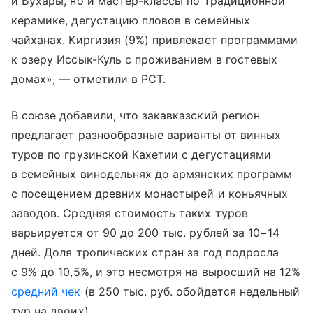
и Бухары, но и мастер-классы по традиционной
керамике, дегустацию пловов в семейных
чайханах. Киргизия (9%) привлекает программами
к озеру Иссык-Куль с проживанием в гостевых
домах», — отметили в РСТ.
В союзе добавили, что закавказский регион
предлагает разнообразные варианты от винных
туров по грузинской Кахетии с дегустациями
в семейных винодельнях до армянских программ
с посещением древних монастырей и коньячных
заводов. Средняя стоимость таких туров
варьируется от 90 до 200 тыс. рублей за 10−14
дней. Доля тропических стран за год подросла
с 9% до 10,5%, и это несмотря на выросший на 12%
средний чек
(в 250 тыс. руб. обойдется недельный
тур на двоих).