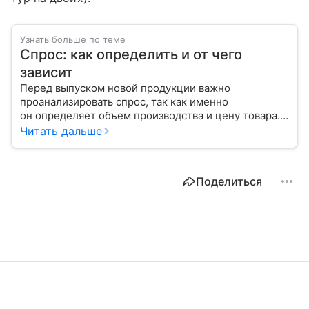
Узнать больше по теме
Спрос: как определить и от чего
зависит
Перед выпуском новой продукции важно
проанализировать спрос, так как именно
он определяет объем производства и цену товара.
С помощью эксперта расскажем, как рассчитать
Читать дальше
востребованность изделия на рынке.
Поделиться