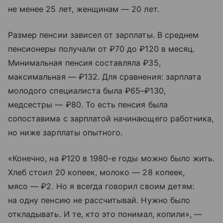
не менее 25 лет, женщинам — 20 лет.
Размер пенсии зависел от зарплаты. В среднем
пенсионеры получали от ₽70 до ₽120 в месяц.
Минимальная пенсия составляла ₽35,
максимальная — ₽132. Для сравнения: зарплата
молодого специалиста была ₽65–₽130,
медсестры — ₽80. То есть пенсия была
сопоставима с зарплатой начинающего работника,
но ниже зарплаты опытного.
«Конечно, на ₽120 в 1980-е годы можно было жить.
Хлеб стоил 20 копеек, молоко — 28 копеек,
мясо — ₽2. Но я всегда говорил своим детям:
на одну пенсию не рассчитывай. Нужно было
откладывать. И те, кто это понимал, копили», —