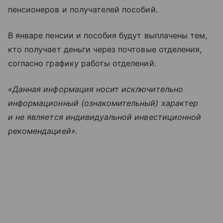
пенсионеров и получателей пособий.
В январе пенсии и пособия будут выплачены тем,
кто получает деньги через почтовые отделения,
согласно графику работы отделений.
«Данная информация носит исключительно
информационный (ознакомительный) характер
и не является индивидуальной инвестиционной
рекомендацией».