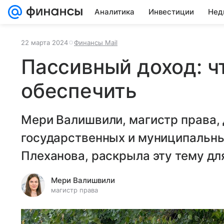
Аналитика
Инвестиции
Нед
22 марта 2024
Финансы Mail
Пассивный доход: чт
обеспечить
Мери Валишвили, магистр права,
государственных и муниципальных
Плеханова, раскрыла эту тему для
Мери Валишвили
магистр права