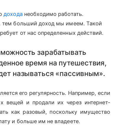
го
дохода
необходимо работать.
, тем больший доход мы имеем. Такой
ребует от нас определенных действий.
озможность зарабатывать
жденное время на путешествия,
удет называться «пассивным».
яется его регулярность. Например, если
х вещей и продали их через интернет-
ать как разовый, поскольку имущество
ату и больше им не владеете.