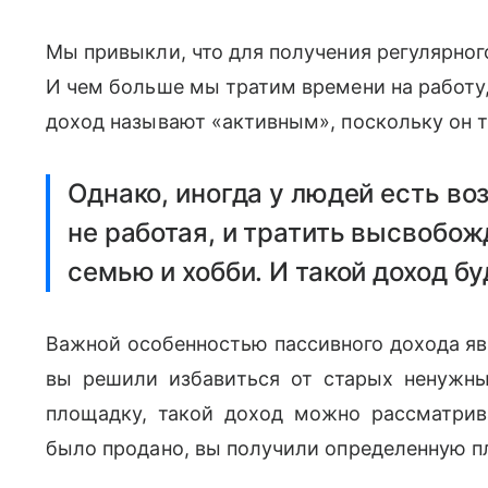
Мы привыкли, что для получения регулярно
И чем больше мы тратим времени на работу
доход называют «активным», поскольку он т
Однако, иногда у людей есть в
не работая, и тратить высвобо
семью и хобби. И такой доход б
Важной особенностью пассивного дохода явл
вы решили избавиться от старых ненужны
площадку, такой доход можно рассматрив
было продано, вы получили определенную пл