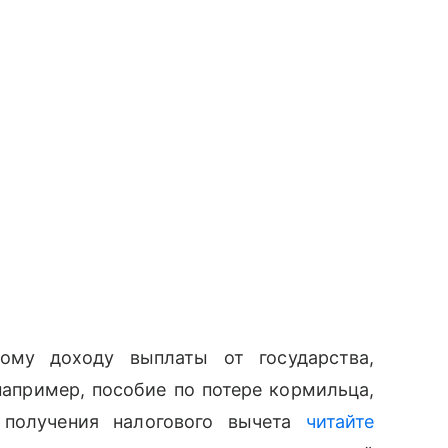
ному доходу выплаты от государства,
например, пособие по потере кормильца,
получения налогового вычета
читайте