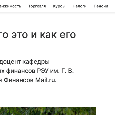
вижимость
Торговля
Курсы
Налоги
Пенсии
о это и как его
 доцент кафедры
 финансов РЭУ им. Г. В.
 Финансов Mail.ru.