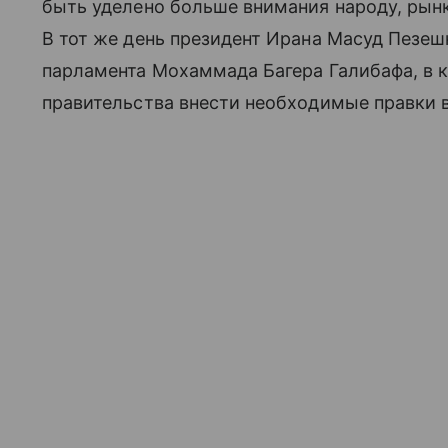
быть уделено больше внимания народу, рынк
В тот же день президент Ирана Масуд Пезеш
парламента Мохаммада Багера Галибафа, в к
правительства внести необходимые правки 