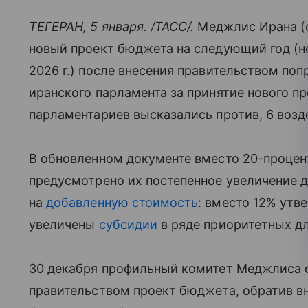
ТЕГЕРАН, 5 января. /ТАСС/.
Меджлис Ирана (
новый проект бюджета на следующий год (но
2026 г.) после внесения правительством поп
иранского парламента за принятие нового пр
парламентариев высказались против, 6 воз
В обновленном документе вместо 20-проце
предусмотрено их постепенное увеличение д
на
добавленную стоимость
: вместо 12% утв
увеличены
субсидии
в ряде приоритетных дл
30 декабря профильный комитет Меджлиса 
правительством проект бюджета, обратив вн