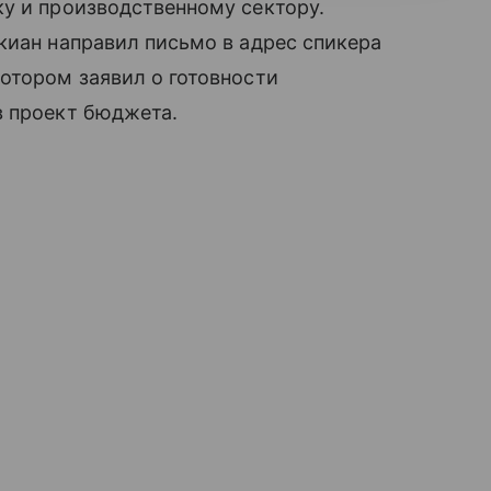
у и производственному сектору.
киан направил письмо в адрес спикера
отором заявил о готовности
в проект бюджета.