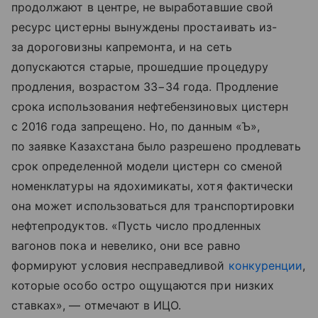
продолжают в центре, не выработавшие свой
ресурс цистерны вынуждены простаивать из-
за дороговизны капремонта, и на сеть
допускаются старые, прошедшие процедуру
продления, возрастом 33−34 года. Продление
срока использования нефтебензиновых цистерн
с 2016 года запрещено. Но, по данным «Ъ»,
по заявке Казахстана было разрешено продлевать
срок определенной модели цистерн со сменой
номенклатуры на ядохимикаты, хотя фактически
она может использоваться для транспортировки
нефтепродуктов. «Пусть число продленных
вагонов пока и невелико, они все равно
формируют условия несправедливой
конкуренции
,
которые особо остро ощущаются при низких
ставках», — отмечают в ИЦО.