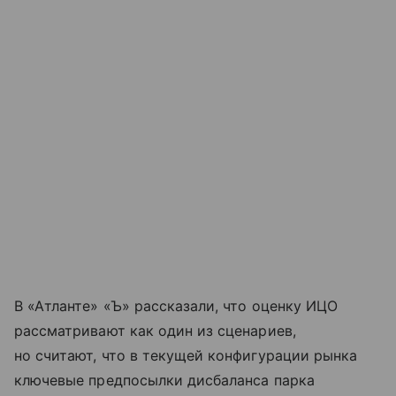
В «Атланте» «Ъ» рассказали, что оценку ИЦО
рассматривают как один из сценариев,
но считают, что в текущей конфигурации рынка
ключевые предпосылки дисбаланса парка