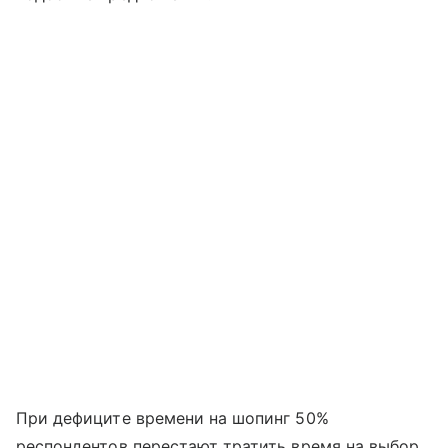
При дефиците времени на шопинг 50%
респондентов перестают тратить время на выбор