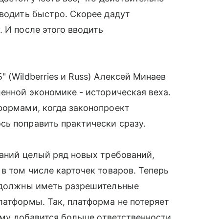
вводить быстро. Скорее дадут
 И после этого вводить
 (Wildberries и Russ) Алексей Минаев
менной экономике - историческая веха.
формами, когда законопроект
сь поправить практически сразу.
паний целый ряд новых требований,
в том числе карточек товаров. Теперь
у должны иметь разрешительные
латформы. Так, платформа не потеряет
нему добавится больше ответственности.