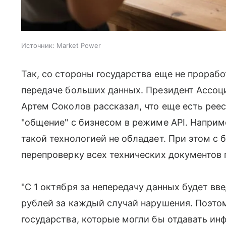
Источник:
Market Power
Так, со стороны государства еще не прораб
передаче больших данных. Президент Ассоц
Артем Соколов рассказал, что еще есть рее
"общение" с бизнесом в режиме API. Наприм
такой технологией не обладает. При этом с
перепроверку всех технических документов 
"С 1 октября за непередачу данных будет вв
рублей за каждый случай нарушения. Поэтом
государства, которые могли бы отдавать ин