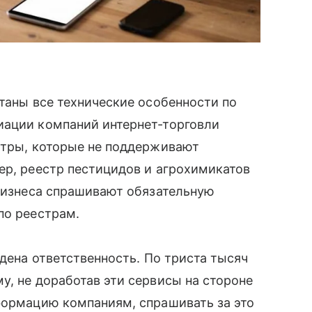
отаны все технические особенности по
иации компаний интернет-торговли
стры, которые не поддерживают
ер, реестр пестицидов и агрохимикатов
 бизнеса спрашивают обязательную
по реестрам.
едена ответственность. По триста тысяч
у, не доработав эти сервисы на стороне
формацию компаниям, спрашивать за это