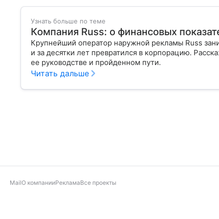
Узнать больше по теме
Компания Russ: о финансовых показате
Крупнейший оператор наружной рекламы Russ зан
и за десятки лет превратился в корпорацию. Расск
ее руководстве и пройденном пути.
Читать дальше
Mail
О компании
Реклама
Все проекты