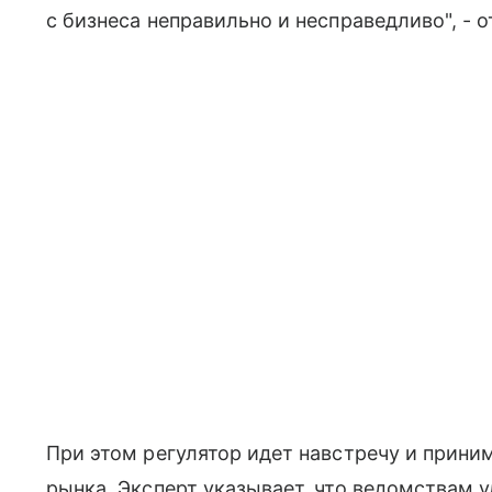
с бизнеса неправильно и несправедливо", - 
При этом регулятор идет навстречу и прини
рынка. Эксперт указывает, что ведомствам у