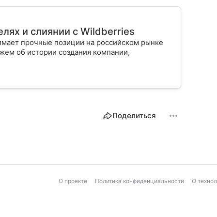
лях и слиянии с Wildberries
имает прочные позиции на российском рынке
ажем об истории создания компании,
Поделиться
О проекте
Политика конфиденциальности
О техно