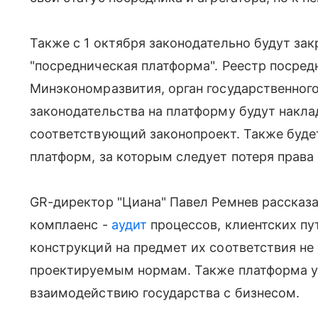
Также с 1 октября законодательно будут за
"посредническая платформа". Реестр посред
Минэкономразвития, орган государственног
законодательства на платформу будут накл
соответствующий законопроект. Также буде
платформ, за которым следует потеря права 
GR-директор "Циана" Павел Ремнев рассказа
комплаенс -
аудит
процессов, клиентских пу
конструкций на предмет их соответствия не
проектируемым нормам. Также платформа уч
взаимодействию государства с бизнесом.