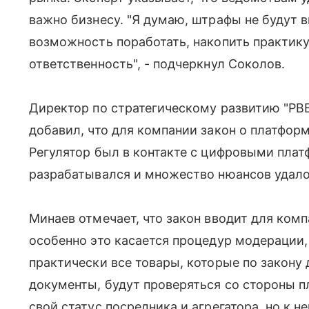
важно бизнесу. "Я думаю, штрафы не будут 
возможность поработать, накопить практику.
ответственность", - подчеркнул Соколов.
Директор по стратегическому развитию "РВБ"
добавил, что для компании закон о платфор
Регулятор был в контакте с цифровыми плат
разрабатывался и множество нюансов удало
Минаев отмечает, что закон вводит для ком
особенно это касается процедур модерации, 
практически все товары, которые по закон
документы, будут проверяться со стороны п
свой статус посредника и агрегатора, но к 