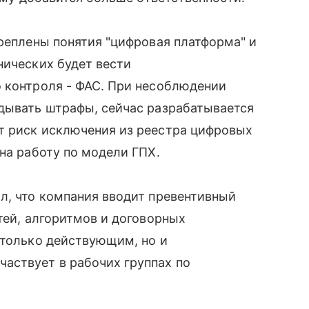
креплены понятия "цифровая платформа" и
нических будет вести
о контроля - ФАС. При несоблюдении
адывать штрафы, сейчас разрабатывается
т риск исключения из реестра цифровых
на работу по модели ГПХ.
л, что компания вводит превентивный
тей, алгоритмов и договорных
 только действующим, но и
аствует в рабочих группах по