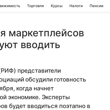
вижимость
Торговля
Курсы
Налоги
Пенсии
ля маркетплейсов
уют вводить
(РИФ) представители
оциаций обсудили готовность
ября, когда начнет
ой экономике. Эксперты
ов будет вводиться поэтапно в