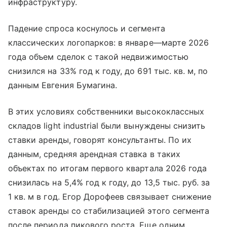
инфраструктуру.
Падение спроса коснулось и сегмента
классических логопарков: в январе—марте 2026
года объем сделок с такой недвижимостью
снизился на 33% год к году, до 691 тыс. кв. м, по
данным Евгения Бумагина.
В этих условиях собственники высококлассных
складов light industrial были вынуждены снизить
ставки аренды, говорят консультанты. По их
данным, средняя арендная ставка в таких
объектах по итогам первого квартала 2026 года
снизилась на 5,4% год к году, до 13,5 тыс. руб. за
1 кв. м в год. Егор Дорофеев связывает снижение
ставок аренды со стабилизацией этого сегмента
после периода пикового роста. Еще одним