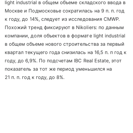
light industrial в общем объеме складского ввода в
Москве и Подмосковье сократилась на 9 п. п. год
к году, до 14%, следует из исследования CMWP.
Похожий тренд фиксируют в Nikoliers: по данным
компании, доля объектов в формате light industrial
в общем объеме нового строительства за первый
квартал текущего года снизилась на 16,5 п. п год к
году, до 6,9%. По подсчетам IBC Real Estate, этот
показатель за тот же период уменьшился на
21 п. п. год к году, до 8%.