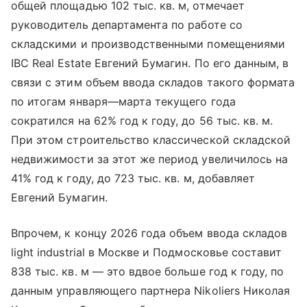
общей площадью 102 тыс. кв. м, отмечает
руководитель департамента по работе со
складскими и производственными помещениями
IBC Real Estate Евгений Бумагин. По его данным, в
связи с этим объем ввода складов такого формата
по итогам января—марта текущего года
сократился на 62% год к году, до 56 тыс. кв. м.
При этом строительство классической складской
недвижимости за этот же период увеличилось на
41% год к году, до 723 тыс. кв. м, добавляет
Евгений Бумагин.
Впрочем, к концу 2026 года объем ввода складов
light industrial в Москве и Подмосковье составит
838 тыс. кв. м — это вдвое больше год к году, по
данным управляющего партнера Nikoliers Николая