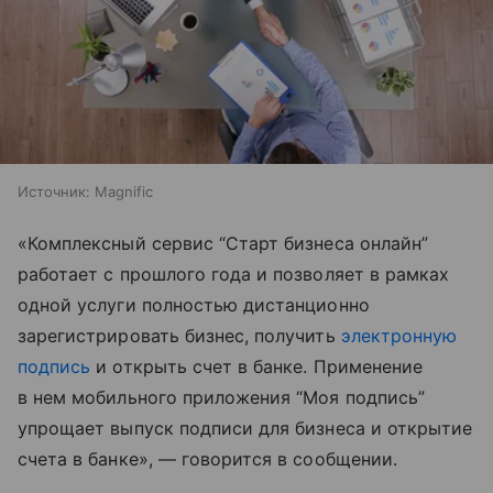
Источник:
Magnific
«Комплексный сервис “Старт бизнеса онлайн”
работает с прошлого года и позволяет в рамках
одной услуги полностью дистанционно
зарегистрировать бизнес, получить
электронную
подпись
и открыть счет в банке. Применение
в нем мобильного приложения “Моя подпись”
упрощает выпуск подписи для бизнеса и открытие
счета в банке», — говорится в сообщении.