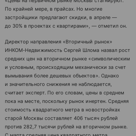
«Цены на первичном рынке Москвы стагнируют.
По крайней мере, в прайсах. Но многие
застройщики предлагают скидки, в апреле —
до 30% в проектах с квартирами», — отметил он.
Директор направления «Вторичный рынок»
ИНКОМ-Недвижимость Сергей Шлома назвал рост
средних цен на вторичном рынке «символическим
и условным, происходящим механически за счет
вымывания более дешевых объектов». Однако
и значительного снижения не наблюдается,
считает эксперт. По его словам, цены в среднем
пока на месте, поскольку рынок инертен. Средняя
стоимость квадратного метра в новостройках
старой Москвы составляет 406 тысяч рублей
против 282,7 тысячи рублей на вторичном рынке.
С марта средняя цена квадратного метра