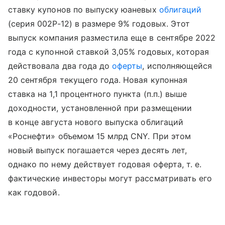
ставку купонов по выпуску юаневых
облигаций
(серия 002Р-12) в размере 9% годовых. Этот
выпуск компания разместила еще в сентябре 2022
года с купонной ставкой 3,05% годовых, которая
действовала два года до
оферты
, исполняющейся
20 сентября текущего года. Новая купонная
ставка на 1,1 процентного пункта (п.п.) выше
доходности, установленной при размещении
в конце августа нового выпуска облигаций
«Роснефти» объемом 15 млрд CNY. При этом
новый выпуск погашается через десять лет,
однако по нему действует годовая оферта, т. е.
фактические инвесторы могут рассматривать его
как годовой.