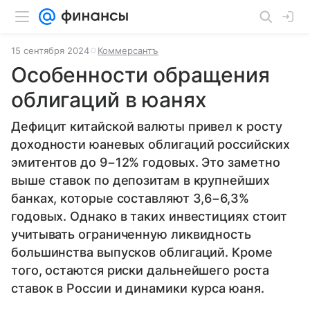
15 сентября 2024
Коммерсантъ
Особенности обращения
облигаций в юанях
Дефицит китайской валюты привел к росту
доходности юаневых облигаций российских
эмитентов до 9−12% годовых. Это заметно
выше ставок по депозитам в крупнейших
банках, которые составляют 3,6−6,3%
годовых. Однако в таких инвестициях стоит
учитывать ограниченную ликвидность
большинства выпусков облигаций. Кроме
того, остаются риски дальнейшего роста
ставок в России и динамики курса юаня.