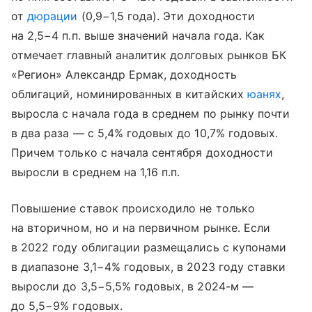
от
дюрации
(0,9−1,5 года). Эти доходности
на 2,5−4 п.п. выше значений начала года. Как
отмечает главный аналитик долговых рынков БК
«Регион» Александр Ермак, доходность
облигаций, номинированных в китайских
юанях
,
выросла с начала года в среднем по рынку почти
в два раза — с 5,4% годовых до 10,7% годовых.
Причем только с начала сентября доходности
выросли в среднем на 1,16 п.п.
Повышение ставок происходило не только
на вторичном, но и на первичном рынке. Если
в 2022 году облигации размещались с купонами
в диапазоне 3,1−4% годовых, в 2023 году ставки
выросли до 3,5−5,5% годовых, в 2024-м —
до 5,5−9% годовых.