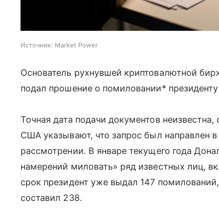
Источник:
Market Power
Основатель рухнувшей криптовалютной бир
подал прошение о помиловании* президент
Точная дата подачи документов неизвестна,
США указывают, что запрос был направлен в 
рассмотрении. В январе текущего года Донал
намерений миловать» ряд известных лиц, в
срок президент уже выдал 147 помилований, 
составил 238.