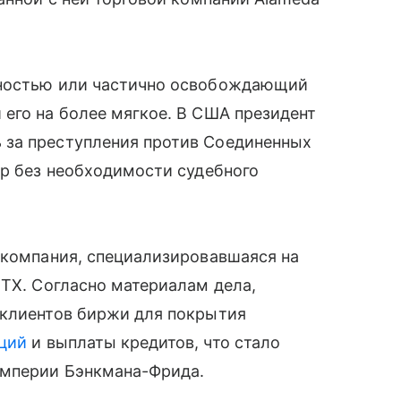
лностью или частично освобождающий
его на более мягкое. В США президент
 за преступления против Соединенных
ор без необходимости судебного
 компания, специализировавшаяся на
FTX. Согласно материалам дела,
 клиентов биржи для покрытия
ций
и выплаты кредитов, что стало
империи Бэнкмана-Фрида.