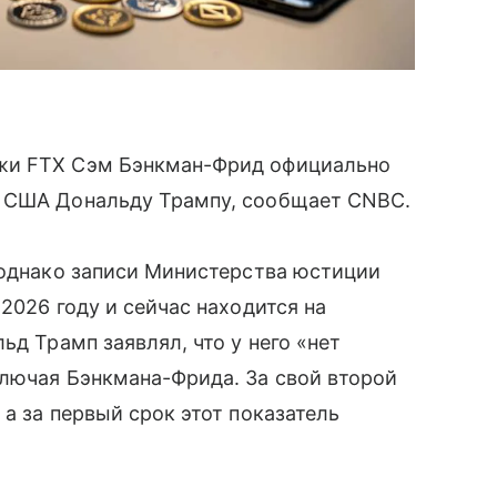
жи FTX Сэм Бэнкман-Фрид официально
у США Дональду Трампу, сообщает CNBC.
 однако записи Министерства юстиции
2026 году и сейчас находится на
ьд Трамп заявлял, что у него «нет
ключая Бэнкмана-Фрида. За свой второй
а за первый срок этот показатель