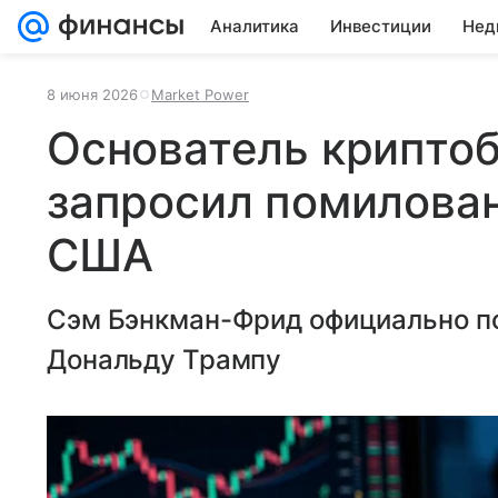
Аналитика
Инвестиции
Нед
8 июня 2026
Market Power
Основатель крипто
запросил помилован
США
Сэм Бэнкман-Фрид официально п
Дональду Трампу