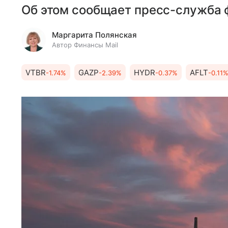
Об этом сообщает пресс-служба 
Маргарита Полянская
Автор Финансы Mail
VTBR
GAZP
HYDR
AFLT
-1.74%
-2.39%
-0.37%
-0.11