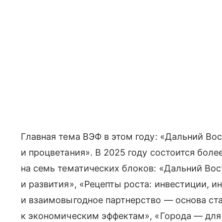
Главная тема ВЭФ в этом году: «Дальний Во
и процветания». В 2025 году состоится бол
на семь тематических блоков: «Дальний Во
и развития», «Рецепты роста: инвестиции, и
и взаимовыгодное партнерство — основа ста
к экономическим эффектам», «Города — для 