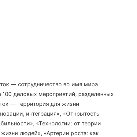
сток — сотрудничество во имя мира
ее 100 деловых мероприятий, разделенных
сток — территория для жизни
нновации, интеграция», «Открытость
бильности», «Технологии: от теории
жизни людей», «Артерии роста: как