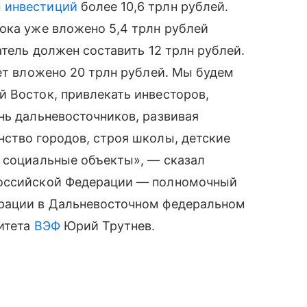
м
инвестиций
более 10,6 трлн рублей.
ока уже вложено 5,4 трлн рублей
атель должен составить 12 трлн рублей.
лет вложено 20 трлн рублей. Мы будем
 Восток, привлекать инвесторов,
нь дальневосточников, развивая
ство городов, строя школы, детские
и социальные объекты», — сказал
Российской Федерации — полномочный
ерации в Дальневосточном федеральном
митета
ВЭФ
Юрий Трутнев.