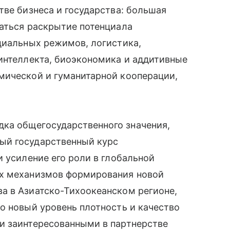
тве бизнеса и государства: большая
даться раскрытие потенциала
циальных режимов, логистика,
интеллекта, биоэкономика и аддитивные
мической и гуманитарной кооперации,
ка общегосударственного значения,
ый государственный курс
и усиление его роли в глобальной
ых механизмов формирования новой
а в Азиатско-Тихоокеанском регионе,
о новый уровень плотность и качество
и заинтересованными в партнерстве