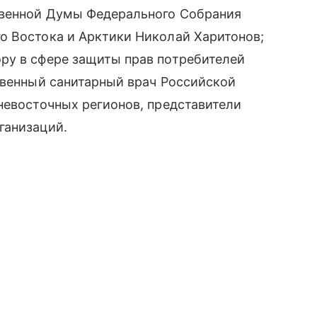
твенной Думы Федерального Собрания
о Востока и Арктики Николай Харитонов;
ру в сфере защиты прав потребителей
твенный санитарный врач Российской
невосточных регионов, представители
ганизаций.