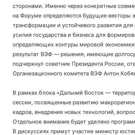
сторонами. Именно через конкретные совме
на Форуме определяются будущие векторы э
трансформации и устойчивого развития для
усилия государства и бизнеса для формиро
определяющих контуры мировой экономики н
результат ВЭФ — решения, имеющие долгоср
подчеркнул советник Президента России, от
Организационного комитета ВЭФ Антон Кобя
В рамках блока «Дальний Восток — территор
сессии, посвященные развитию макрорегиона
кадров, внедрение новых технологий, вопро
Отдельное внимание будет уделено програм
В дискуссиях примут участие министр юсти