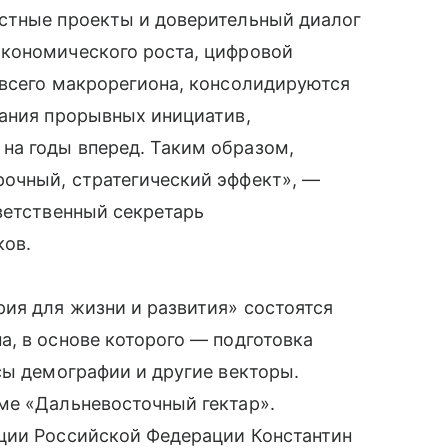
стные проекты и доверительный диалог
кономического роста, цифровой
 всего макрорегиона, консолидируются
вания прорывных инициатив,
а годы вперед. Таким образом,
очный, стратегический эффект», —
ветственный секретарь
ков.
ия для жизни и развития» состоятся
, в основе которого — подготовка
сы демографии и другие векторы.
ме «Дальневосточный гектар».
ции Российской Федерации Константин