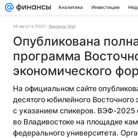
Аналитика
Инвестиции
Нед
26 августа 2025
Финансы Mail
Опубликована полн
программа Восточн
экономического фо
На официальном сайте опубликов
десятого юбилейного Восточного
с указанием спикеров. ВЭФ-2025
во Владивостоке на площадке ка
федерального университета. Орга