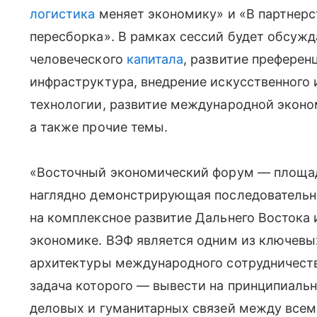
логистика
меняет экономику» и «В партнерс
пересборка». В рамках сессий будет обсуж
человеческого
капитала
, развитие преферен
инфраструктура, внедрение искусственного 
технологии, развитие международной эконо
а также прочие темы.
«Восточный экономический форум — площад
наглядно демонстрирующая последовательн
на комплексное развитие Дальнего Востока 
экономике. ВЭФ является одним из ключев
архитектуры международного сотрудничеств
задача которого — вывести на принципиальн
деловых и гуманитарных связей между всем