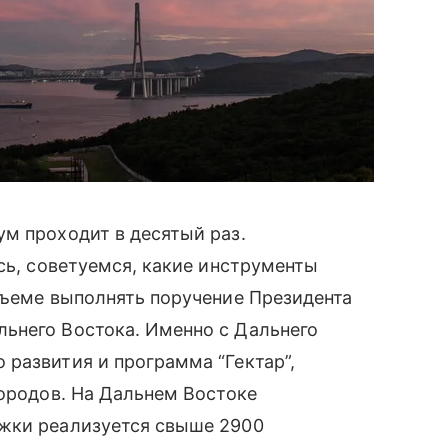
м проходит в десятый раз.
сь, советуемся, какие инструменты
бъеме выполнять поручение Президента
ьнего Востока. Именно с Дальнего
развития и программа “Гектар”,
городов. На Дальнем Востоке
жки реализуется свыше 2900