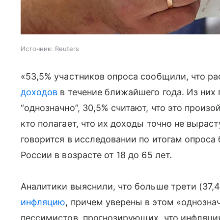
Источник:
Reuters
«53,5% участников опроса сообщили, что ра
доходов
в течение ближайшего года. Из них 
“однозначно”, 30,5% считают, что это произой
кто полагает, что их доходы точно не выраст
говорится в исследовании по итогам опроса 
России в возрасте от 18 до 65 лет.
Аналитики выяснили, что больше трети (37,
инфляцию
, причем уверены в этом «однозн
пессимистов, прогнозирующих, что инфляци