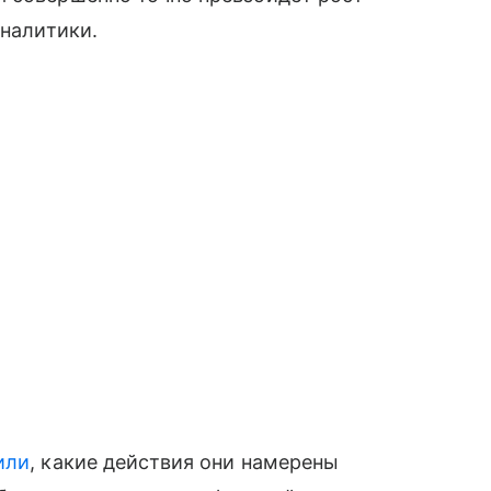
аналитики.
или
, какие действия они намерены