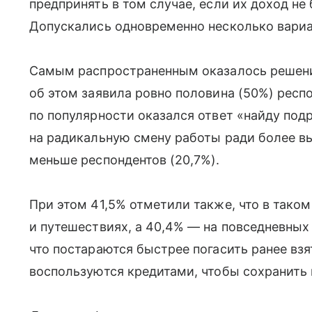
предпринять в том случае, если их доход не
Допускались одновременно несколько вариа
Самым распространенным оказалось решени
об этом заявила ровно половина (50%) респ
по популярности оказался ответ «найду подр
на радикальную смену работы ради более в
меньше респондентов (20,7%).
При этом 41,5% отметили также, что в таком
и путешествиях, а 40,4% — на повседневных 
что постараются быстрее погасить ранее взя
воспользуются кредитами, чтобы сохранить