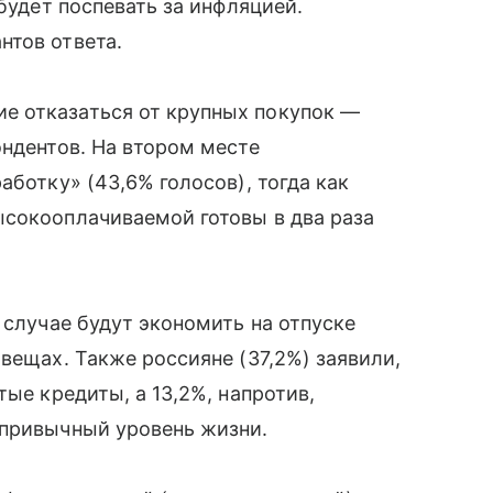
 будет поспевать за инфляцией.
нтов ответа.
е отказаться от крупных покупок —
ондентов. На втором месте
аботку» (43,6% голосов), тогда как
ысокооплачиваемой готовы в два раза
 случае будут экономить на отпуске
вещах. Также россияне (37,2%) заявили,
тые кредиты, а 13,2%, напротив,
 привычный уровень жизни.