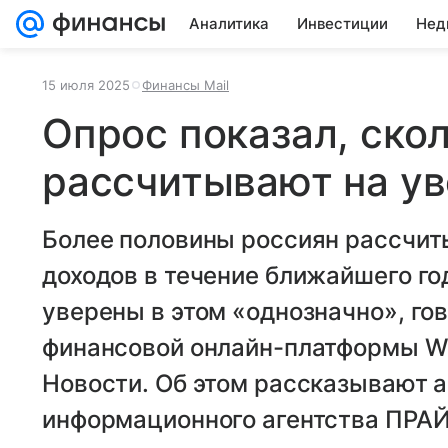
Аналитика
Инвестиции
Нед
15 июля 2025
Финансы Mail
Опрос показал, ско
рассчитывают на у
Более половины россиян рассчит
доходов в течение ближайшего год
уверены в этом «однозначно», го
финансовой онлайн-платформы Web
Новости. Об этом рассказывают а
информационного агентства ПРА