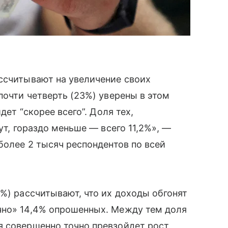
ссчитывают на увеличение своих
почти четверть (23%) уверены в этом
дет “скорее всего”. Доля тех,
ут, гораздо меньше — всего 11,2%», —
более 2 тысяч респондентов по всей
4%) рассчитывают, что их доходы обгонят
ачно» 14,4% опрошенных. Между тем доля
я совершенно точно превзойдет рост