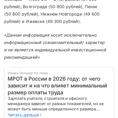
рублей), Волгограде (50 900 рублей), Пензе
(50 800 рублей), Нижнем Новгороде (49 600
рублей) и Ижевске (49 300 рублей).
«Данная информация носит исключительно
информационный (ознакомительный) характер
и не является индивидуальной инвестиционной
рекомендацией»
Узнать больше по теме
МРОТ в России в 2026 году: от чего
зависит и на что влияет минимальный
размер оплаты труда
Зарплата учителя, строителя и офисного
менеджера зависит от разных показателей, но не
может быть меньше определенного размера.
Рассказываем, как рассчитывается МРОТ и чему он
Читать дальше