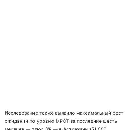
Исследование также выявило максимальный рост
ожиданий по уровню МРОТ за последние шесть
месяцев — плюс 3% — в Астрахани (51 000