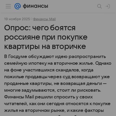
19 ноября 2025
Финансы Mail
Опрос: чего боятся
россияне при покупке
квартиры на вторичке
В Госдуме обсуждают идею распространить
семейную ипотеку на вторичное жилье. Однако
на фоне участившихся скандалов, когда
пожилые продавцы через суд возвращают уже
проданные квартиры, не возвращая деньги —
многие задумываются, стоит ли рисковать.
Финансы Mail решили спросить у своих
читателей, как они сегодня относятся к покупке
жилья на вторичном рынке, и какие факторы