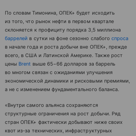
По словам Тимонина, ОПЕК+ будет исходить
из того, что рынок нефти в первом квартале
склоняется к профициту порядка 3,5 миллиона
баррелей
в сутки на фоне сезонно слабого
спроса
в начале года и роста добычи вне ОПЕК+, прежде
всего, в США и Латинской Америке. Также рост
цены
Brent
выше 65−66 долларов за баррель
во многом связан с ожиданиями улучшения
экономической динамики и рисковыми премиями,
а не с изменением фундаментального баланса.
«Внутри самого альянса сохраняются
структурные ограничения на рост добычи. Ряд
стран ОПЕК+ фактически добывают ниже своих
квот из-за технических, инфраструктурных