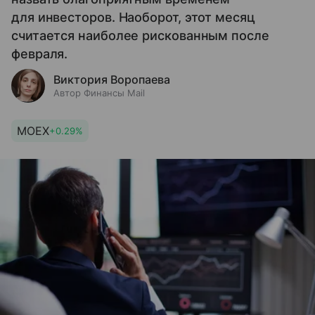
для инвесторов. Наоборот, этот месяц
считается наиболее рискованным после
февраля.
Виктория Воропаева
Автор Финансы Mail
MOEX
+0.29%