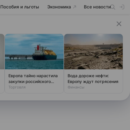
Пособия и льготы
Экономика
Все новости
Европа тайно нарастила
Вода дороже нефти:
закупки российского
Европу ждут потрясения
газа
Торговля
Финансы