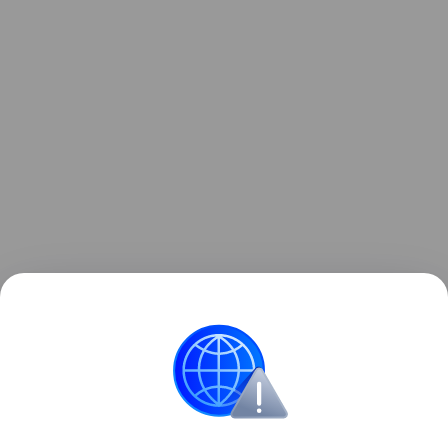
Данная информация носит исключительно
информационный (ознакомительный) характер и
не является индивидуальной инвестиционной
рекомендацией