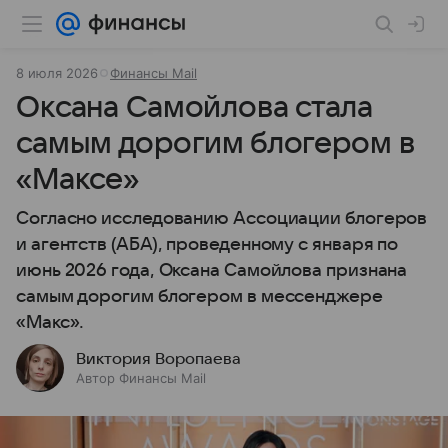
8 июля 2026
Финансы Mail
Оксана Самойлова стала
самым дорогим блогером в
«Максе»
Согласно исследованию Ассоциации блогеров
и агентств (АБА), проведенному с января по
июнь 2026 года, Оксана Самойлова признана
самым дорогим блогером в мессенджере
«Макс».
Виктория Воропаева
Автор Финансы Mail