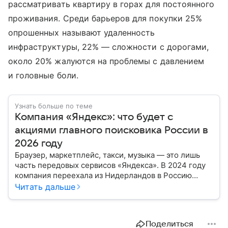
рассматривать квартиру в горах для постоянного
проживания. Среди барьеров для покупки 25%
опрошенных называют удаленность
инфраструктуры, 22% — сложности с дорогами,
около 20% жалуются на проблемы с давлением
и головные боли.
Узнать больше по теме
Компания «Яндекс»: что будет с
акциями главного поисковика России в
2026 году
Браузер, маркетплейс, такси, музыка — это лишь
часть передовых сервисов «Яндекса». В 2024 году
компания переехала из Нидерландов в Россию
и сменила собственников. Как это отразится на ее
Читать дальше
ценных бумагах, рассказал эксперт.
Поделиться