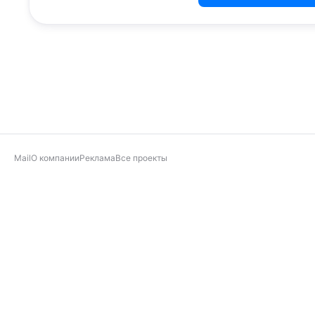
Mail
О компании
Реклама
Все проекты