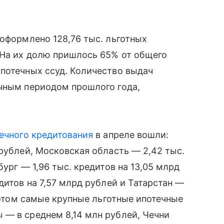
 оформлено 128,76 тыс. льготных
 На их долю пришлось 65% от общего
потечных ссуд. Количество выдач
ичным периодом прошлого года,
ечного кредитования
в апреле вошли:
 рублей, Московская область — 2,42 тыс.
бург — 1,96 тыс. кредитов на 13,05 млрд
дитов на 7,57 млрд рублей и Татарстан —
и этом самые крупные льготные ипотечные
 — в среднем 8,14 млн рублей, Чечни