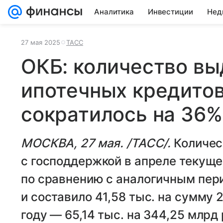
Аналитика
Инвестиции
Нед
27 мая 2025
ТАСС
ОКБ: количество вы
ипотечных кредитов
сократилось на 36%
МОСКВА, 27 мая. /ТАСС/.
Количес
с господдержкой в апреле текуще
по сравнению с аналогичным пер
и составило 41,58 тыс. на сумму 
году — 65,14 тыс. на 344,25 млрд