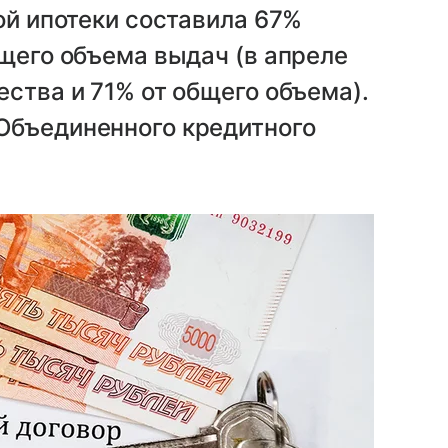
ой ипотеки составила 67%
бщего объема выдач (в апреле
ества и 71% от общего объема).
Объединенного кредитного