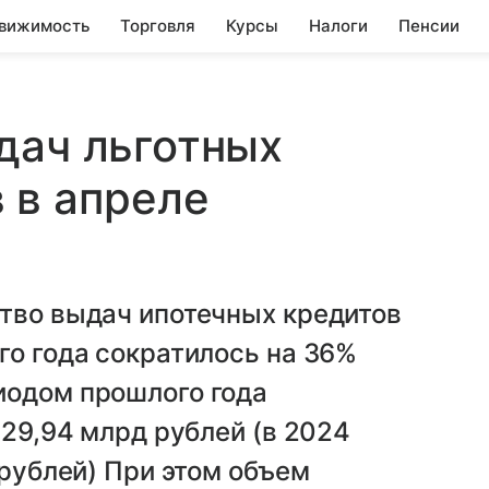
вижимость
Торговля
Курсы
Налоги
Пенсии
дач льготных
 в апреле
тво выдач ипотечных кредитов
го года сократилось на 36%
иодом прошлого года
229,94 млрд рублей (в 2024
 рублей) При этом объем