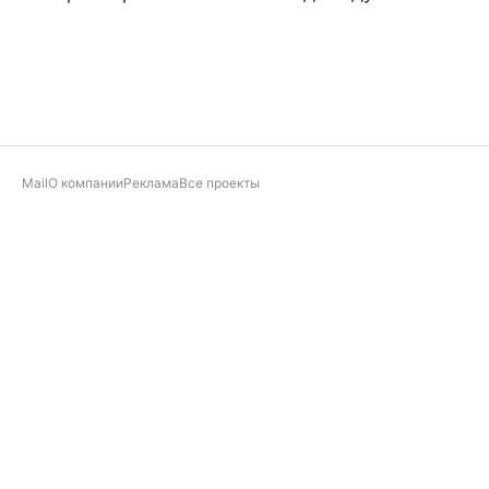
Mail
О компании
Реклама
Все проекты