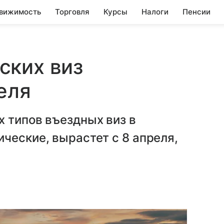
вижимость
Торговля
Курсы
Налоги
Пенсии
ских виз
еля
 типов въездных виз в
ческие, вырастет с 8 апреля,