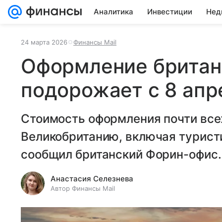
Аналитика
Инвестиции
Нед
24 марта 2026
Финансы Mail
Оформление британ
подорожает с 8 апр
Стоимость оформления почти всех
Великобританию, включая туристи
сообщил британский Форин-офис.
Анастасия Селезнева
Автор Финансы Mail