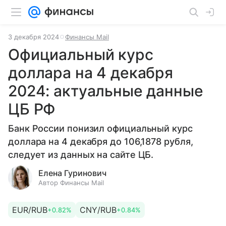
3 декабря 2024
Финансы Mail
Официальный курс
доллара на 4 декабря
2024: актуальные данные
ЦБ РФ
Банк России понизил официальный курс
доллара на 4 декабря до 106,1878 рубля,
следует из данных на сайте ЦБ.
Елена Гуринович
Автор Финансы Mail
EUR/RUB
CNY/RUB
+0.82%
+0.84%