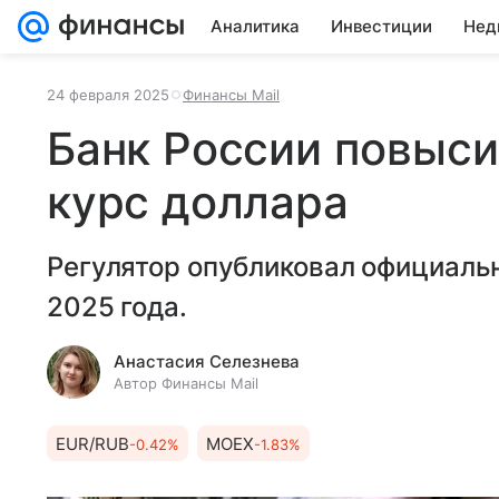
Аналитика
Инвестиции
Нед
24 февраля 2025
Финансы Mail
Банк России повыс
курс доллара
Регулятор опубликовал официаль
2025 года.
Анастасия Селезнева
Автор Финансы Mail
EUR/RUB
MOEX
-0.42%
-1.83%