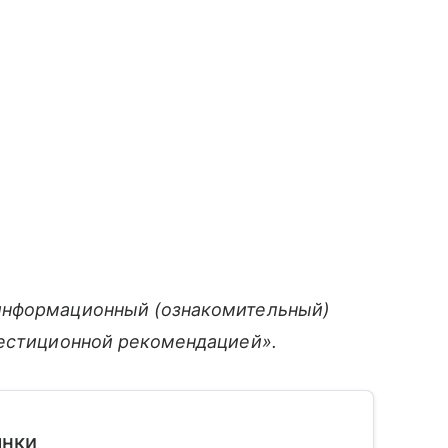
информационный (ознакомительный)
вестиционной рекомендацией».
ынки