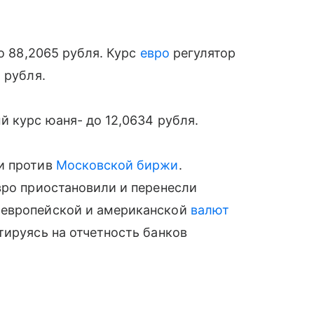
до 88,2065 рубля. Курс
евро
регулятор
 рубля.
й курс юаня- до 12,0634 рубля.
и против
Московской биржи
.
вро приостановили и перенесли
 европейской и американской
валют
тируясь на отчетность банков