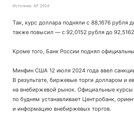
Источник:
AP 2024
Так, курс доллара подняли с 88,1676 рубля 
также повысил — с 92,0152 рубля до 92,5162
Кроме того, Банк России поднял официальны
Минфин США 12 июля 2024 года ввел санкци
В результате, биржевые торги долларом и е
на внебиржевой рынок. Официальные курсы
по будням устанавливает Центробанк, ориен
и информацию внебиржевых торгов.