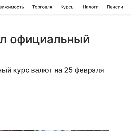
вижимость
Торговля
Курсы
Налоги
Пенсии
ил официальный
ный курс валют на 25 февраля