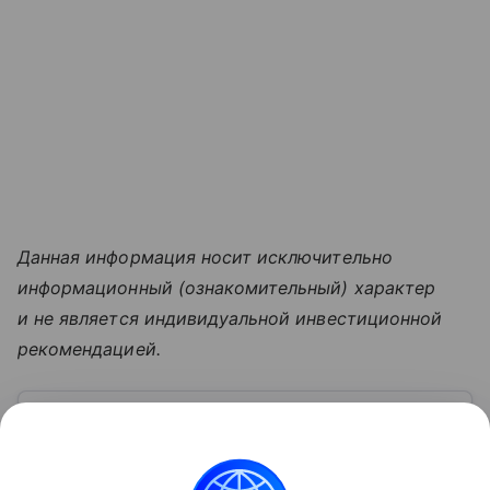
Данная информация носит исключительно
информационный (ознакомительный) характер
и не является индивидуальной инвестиционной
рекомендацией.
Узнать больше по теме
Московская биржа: история, акции,
рынки