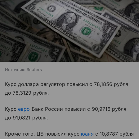
Источник:
Reuters
Курс доллара регулятор повысил с 78,1856 рубля
до 78,3129 рубля.
Курс
евро
Банк России повысил с 90,9716 рубля
до 91,0821 рубля.
Кроме того, ЦБ повысил курс
юаня
с 10,8787 рубля