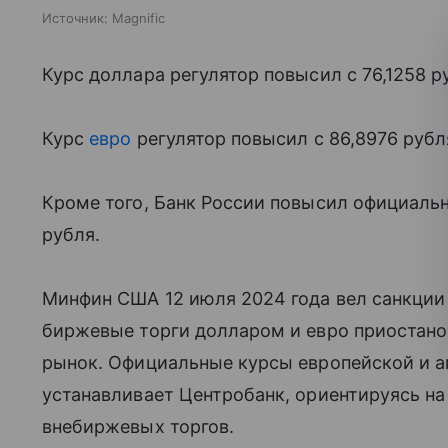
Источник:
Magnific
Курс доллара регулятор повысил с 76,1258 р
Курс
евро
регулятор повысил с 86,8976 рубля
Кроме того, Банк России повысил официаль
рубля.
Минфин США 12 июля 2024 года вел санкции
биржевые торги долларом и евро приостано
рынок. Официальные курсы европейской и 
устанавливает Центробанк, ориентируясь н
внебиржевых торгов.