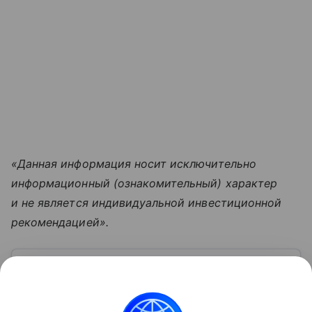
«Данная информация носит исключительно
информационный (ознакомительный) характер
и не является индивидуальной инвестиционной
рекомендацией».
Узнать больше по теме
Московская биржа: история, акции,
рынки