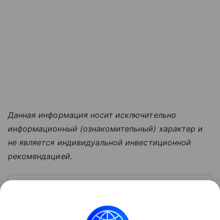
Данная информация носит исключительно
информационный (ознакомительный) характер и
не является индивидуальной инвестиционной
рекомендацией.
Узнать больше по теме
Московская биржа: история, акции,
рынки