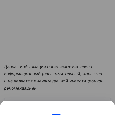
Данная информация носит исключительно
информационный (ознакомительный) характер
и не является индивидуальной инвестиционной
рекомендацией.
Узнать больше по теме
Московская биржа: история, акции,