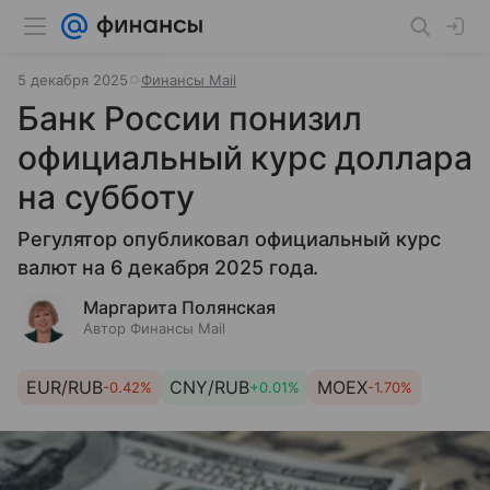
5 декабря 2025
Финансы Mail
Банк России понизил
официальный курс доллара
на субботу
Регулятор опубликовал официальный курс
валют на 6 декабря 2025 года.
Маргарита Полянская
Автор Финансы Mail
EUR/RUB
CNY/RUB
MOEX
-0.42%
+0.01%
-1.70%