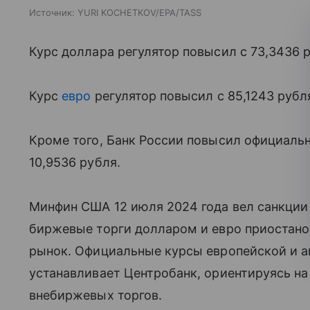
Источник:
YURI KOCHETKOV/EPA/TASS
Курс доллара регулятор повысил с 73,3436 р
Курс
евро
регулятор повысил с 85,1243 рубл
Кроме того, Банк России повысил официаль
10,9536 рубля.
Минфин США 12 июля 2024 года вел санкции
биржевые торги долларом и евро приостано
рынок. Официальные курсы европейской и 
устанавливает Центробанк, ориентируясь н
внебиржевых торгов.