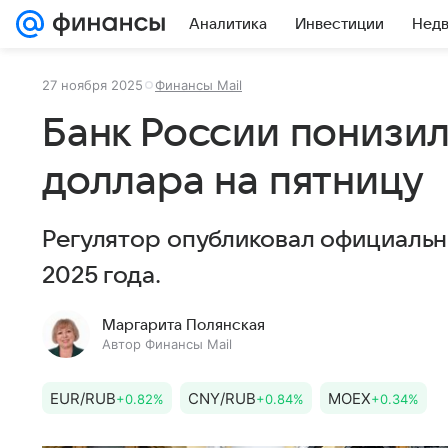
Аналитика
Инвестиции
Нед
27 ноября 2025
Финансы Mail
Банк России понизи
доллара на пятницу
Регулятор опубликовал официальн
2025 года.
Маргарита Полянская
Автор Финансы Mail
EUR/RUB
CNY/RUB
MOEX
+0.82%
+0.84%
+0.34%