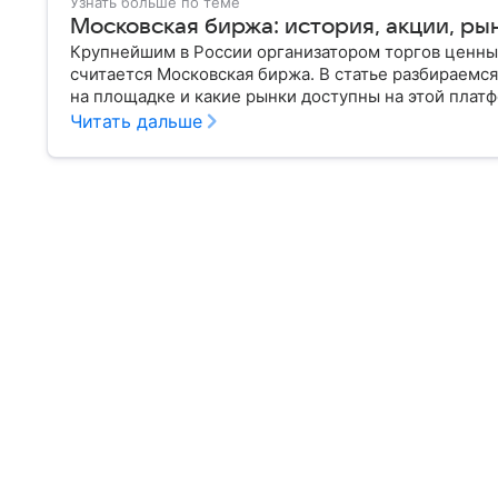
Узнать больше по теме
Московская биржа: история, акции, ры
Крупнейшим в России организатором торгов ценн
считается Московская биржа. В статье разбираемся
на площадке и какие рынки доступны на этой плат
Читать дальше