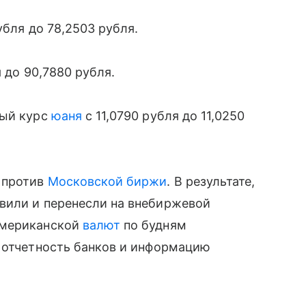
убля до 78,2503 рубля.
 до 90,7880 рубля.
ный курс
юаня
с 11,0790 рубля до 11,0250
 против
Московской биржи
. В результате,
вили и перенесли на внебиржевой
американской
валют
по будням
а отчетность банков и информацию