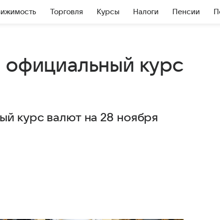
вижимость
Торговля
Курсы
Налоги
Пенсии
П
л официальный курс
ый курс валют на 28 ноября