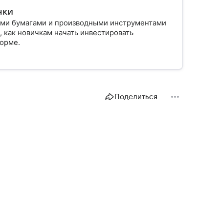
нки
ыми бумагами и производными инструментами
, как новичкам начать инвестировать
форме.
Поделиться