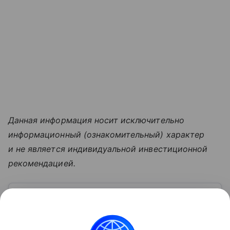
Данная информация носит исключительно
информационный (ознакомительный) характер
и не является индивидуальной инвестиционной
рекомендацией.
Узнать больше по теме
Московская биржа: история, акции,
рынки