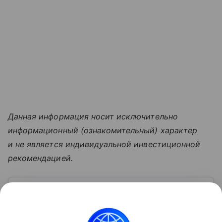
Данная информация носит исключительно
информационный (ознакомительный) характер
и не является индивидуальной инвестиционной
рекомендацией.
Узнать больше по теме
Московская биржа: история, акции,
рынки