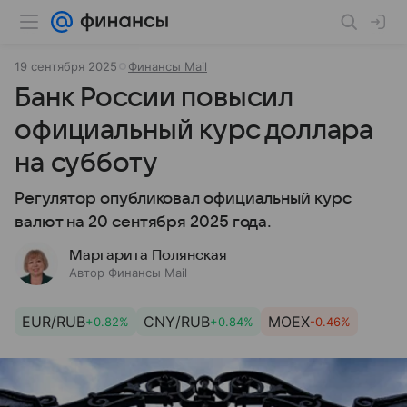
19 сентября 2025
Финансы Mail
Банк России повысил
официальный курс доллара
на субботу
Регулятор опубликовал официальный курс
валют на 20 сентября 2025 года.
Маргарита Полянская
Автор Финансы Mail
EUR/RUB
CNY/RUB
MOEX
+0.82%
+0.84%
-0.46%