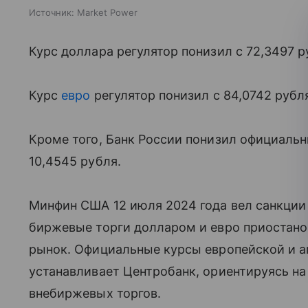
Источник:
Market Power
Курс доллара регулятор понизил с 72,3497 р
Курс
евро
регулятор понизил с 84,0742 рубля
Кроме того, Банк России понизил официаль
10,4545 рубля.
Минфин США 12 июля 2024 года вел санкции
биржевые торги долларом и евро приостано
рынок. Официальные курсы европейской и 
устанавливает Центробанк, ориентируясь н
внебиржевых торгов.