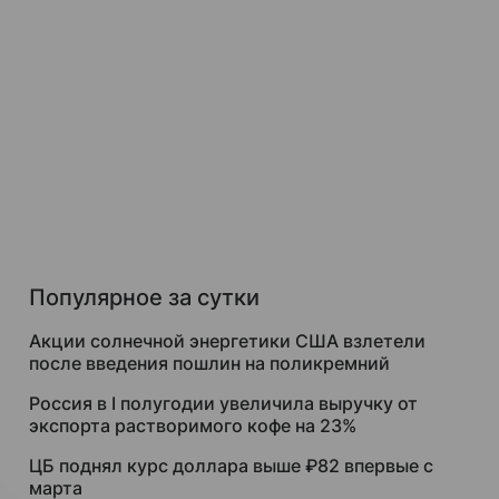
Популярное за сутки
Акции солнечной энергетики США взлетели
после введения пошлин на поликремний
Россия в I полугодии увеличила выручку от
экспорта растворимого кофе на 23%
ЦБ поднял курс доллара выше ₽82 впервые с
марта