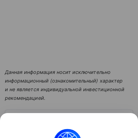
Данная информация носит исключительно
информационный (ознакомительный) характер
и не является индивидуальной инвестиционной
рекомендацией.
Узнать больше по теме
Московская биржа: история, акции,
рынки