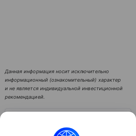
Данная информация носит исключительно
информационный (ознакомительный) характер
и не является индивидуальной инвестиционной
рекомендацией.
Узнать больше по теме
Московская биржа: история, акции,
рынки