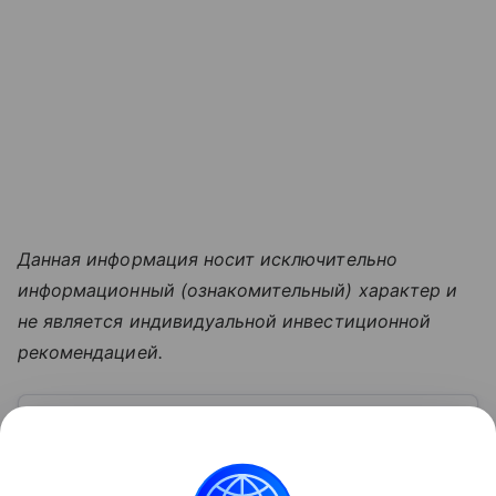
Данная информация носит исключительно
информационный (ознакомительный) характер и
не является индивидуальной инвестиционной
рекомендацией.
Узнать больше по теме
Московская биржа: история, акции,
рынки