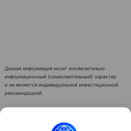
Данная информация носит исключительно
информационный (ознакомительный) характер
и не является индивидуальной инвестиционной
рекомендацией.
Узнать больше по теме
Московская биржа: история, акции,
рынки