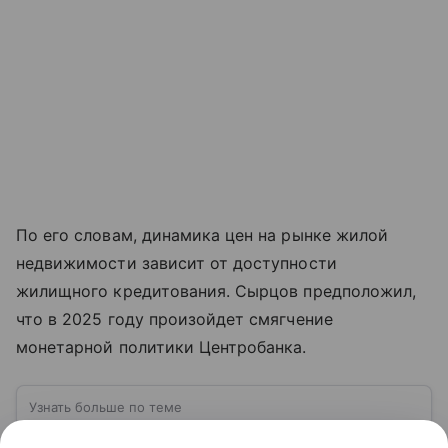
По его словам, динамика цен на рынке жилой
недвижимости зависит от доступности
жилищного кредитования. Сырцов предположил,
что в 2025 году произойдет смягчение
монетарной политики Центробанка.
Узнать больше по теме
Спрос: как определить и от чего