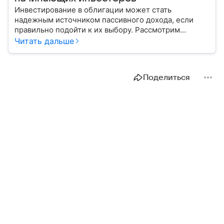
Инвестирование в облигации может стать
надежным источником пассивного дохода, если
правильно подойти к их выбору. Рассмотрим
основные виды этих ценных бумаг и важные
Читать дальше
показатели, на которые стоит обратить внимание
при покупке.
Поделиться