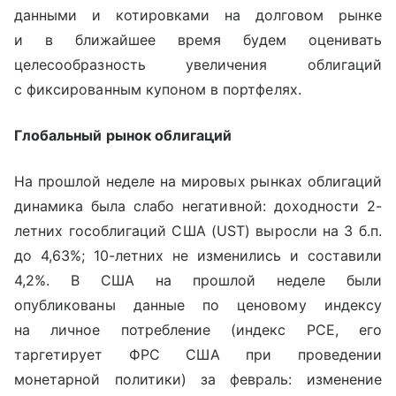
данными и котировками на долговом рынке
и в ближайшее время будем оценивать
целесообразность увеличения облигаций
с фиксированным купоном в портфелях.
Глобальный рынок облигаций
На прошлой неделе на мировых рынках облигаций
динамика была слабо негативной: доходности 2-
летних гособлигаций США (UST) выросли на 3 б.п.
до 4,63%; 10-летних не изменились и составили
4,2%. В США на прошлой неделе были
опубликованы данные по ценовому индексу
на личное потребление (индекс PCE, его
таргетирует ФРС США при проведении
монетарной политики) за февраль: изменение