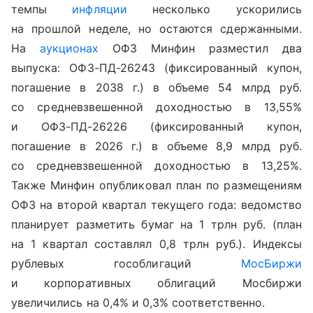
темпы
инфляции
несколько ускорились
на прошлой неделе, но остаются сдержанными.
На
аукционах
ОФЗ Минфин разместил два
выпуска: ОФЗ-ПД-26243 (фиксированный купон,
погашение в 2038 г.) в объеме 54 млрд руб.
со средневзвешенной доходностью в 13,55%
и ОФЗ-ПД-26226 (фиксированный купон,
погашение в 2026 г.) в объеме 8,9 млрд руб.
со средневзвешенной доходностью в 13,25%.
Также Минфин опубликовал план по размещениям
ОФЗ на второй квартал текущего года: ведомство
планирует разметить бумаг на 1 трлн руб. (план
на 1 квартал составлял 0,8 трлн руб.). Индексы
рублевых гособлигаций
МосБиржи
и корпоративных облигаций Мосбиржи
увеличились на 0,4% и 0,3% соответственно.