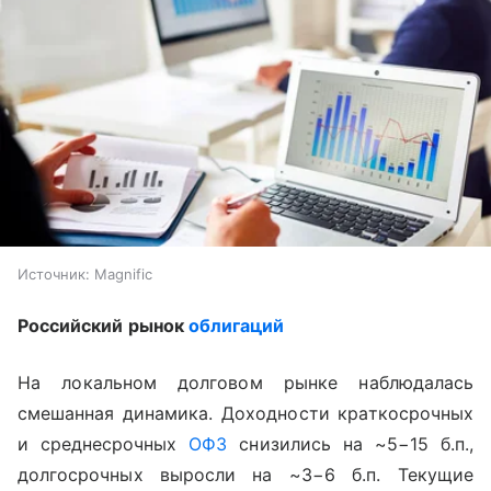
Источник:
Magnific
Российский рынок
облигаций
На локальном долговом рынке наблюдалась
смешанная динамика. Доходности краткосрочных
и среднесрочных
ОФЗ
снизились на ~5−15 б.п.,
долгосрочных выросли на ~3−6 б.п. Текущие