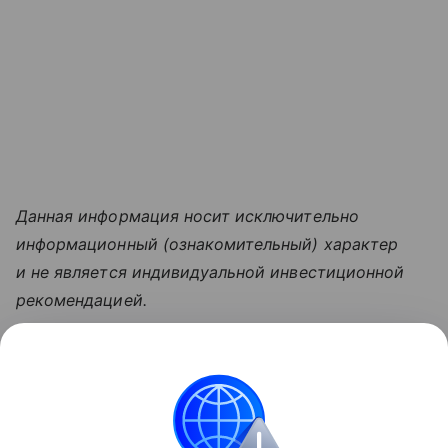
Данная информация носит исключительно
информационный (ознакомительный) характер
и не является индивидуальной инвестиционной
рекомендацией.
Узнать больше по теме
Брокер: кто это и как им стать
В материале подробно рассмотрим, кто такие
брокеры, какие они выполняют функции и чем
отличаются от других участников рынка.