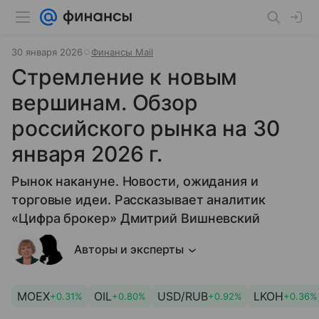
30 января 2026
Финансы Mail
Стремление к новым
вершинам. Обзор
российского рынка на 30
января 2026 г.
Рынок накануне. Новости, ожидания и
торговые идеи. Рассказывает аналитик
«Цифра брокер» Дмитрий Вишневский
Авторы и эксперты
MOEX
OIL
USD/RUB
LKOH
+0.31%
+0.80%
+0.92%
+0.36%