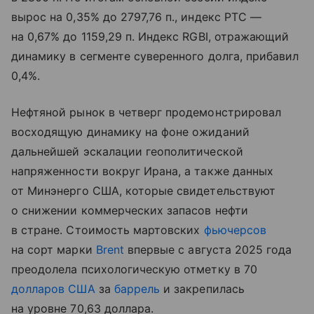
вырос на 0,35% до 2797,76 п., индекс РТС —
на 0,67% до 1159,29 п. Индекс RGBI, отражающий
динамику в сегменте суверенного долга, прибавил
0,4%.
Нефтяной рынок в четверг продемонстрировал
восходящую динамику на фоне ожиданий
дальнейшей эскалации геополитической
напряженности вокруг Ирана, а также данных
от Минэнерго США, которые свидетельствуют
о снижении коммерческих запасов нефти
в стране. Стоимость мартовских
фьючерсов
на сорт марки
Brent
впервые с августа 2025 года
преодолела психологическую отметку в 70
долларов США
за
баррель
и закрепилась
на уровне 70,63 доллара.