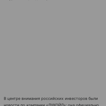
В центре внимания российских инвесторов были
новости по компании «ЛУКОЙЛ»: она официально