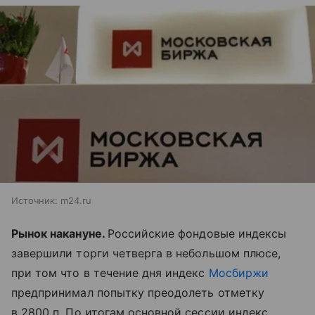
Источник:
m24.ru
Рынок накануне.
Российские фондовые индексы
завершили торги четверга в небольшом плюсе,
при том что в течение дня индекс
Мосбиржи
предпринимал попытку преодолеть отметку
в 2800 п. По итогам основной сессии индекс