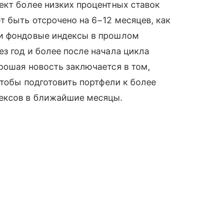
ект более низких процентных ставок
 быть отсрочено на 6−12 месяцев, как
 и фондовые индексы в прошлом
з год и более после начала цикла
рошая новость заключается в том,
чтобы подготовить портфели к более
ексов в ближайшие месяцы.