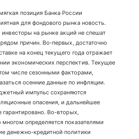
мягкая позиция Банка России
иятная для фондового рынка новость.
, инвесторы на рынке акций не спешат
 рядом причин. Во-первых, достаточно
тавке на конец текущего года отражает
нии экономических перспектив. Текущее
том числе сезонными факторами,
казаться осенние данные по инфляции.
джетный импульс сохраняются
фляционные опасения, и дальнейшее
е гарантировано. Во-вторых,
о многом определяется показателями
ие денежно-кредитной политики