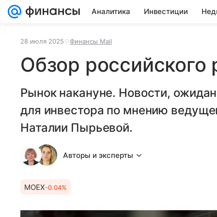
Аналитика
Инвестиции
Нед
28 июля 2025
Финансы Mail
Обзор российского 
Рынок накануне. Новости, ожидан
для инвестора по мнению ведуще
Наталии Пырьевой.
Авторы и эксперты
MOEX
-0.04%