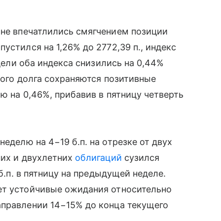
не впечатлились смягчением позиции
пустился на 1,26% до 2772,39 п., индекс
едели оба индекса снизились на 0,44%
ного долга сохраняются позитивные
ю на 0,46%, прибавив в пятницу четверть
неделю на 4−19 б.п. на отрезке от двух
них и двухлетних
облигаций
сузился
 б.п. в пятницу на предыдущей неделе.
ет устойчивые ожидания относительно
аправлении 14−15% до конца текущего