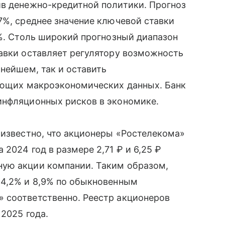
ив денежно-кредитной политики. Прогноз
7%, среднее значение ключевой ставки
8%. Столь широкий прогнозный диапазон
авки оставляет регулятору возможность
нейшем, так и оставить
пающих макроэкономических данных. Банк
инфляционных рисков в экономике.
 известно, что акционеры «Ростелекома»
2024 год в размере 2,71 ₽ и 6,25 ₽
ную акции компании. Таким образом,
 4,2% и 8,9% по обыкновенным
 соответственно. Реестр акционеров
 2025 года.