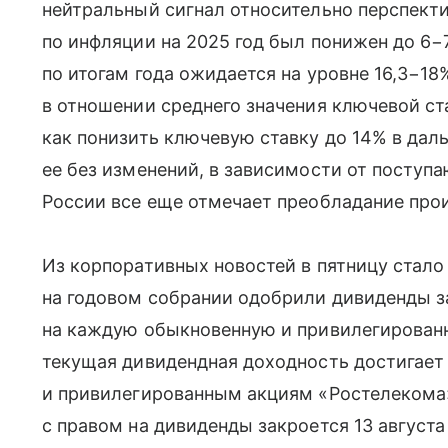
нейтральный сигнал относительно перспект
по инфляции на 2025 год был понижен до 6−
по итогам года ожидается на уровне 16,3−1
в отношении среднего значения ключевой ст
как понизить ключевую ставку до 14% в даль
ее без изменений, в зависимости от посту
России все еще отмечает преобладание про
Из корпоративных новостей в пятницу стало
на годовом собрании одобрили дивиденды за 
на каждую обыкновенную и привилегирован
текущая дивидендная доходность достигает
и привилегированным акциям «Ростелекома»
с правом на дивиденды закроется 13 августа