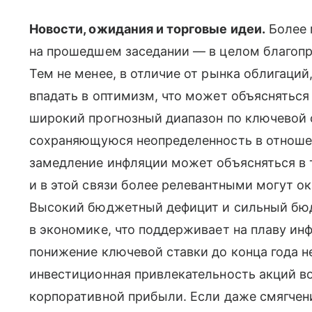
Новости, ожидания и торговые идеи.
Более 
на прошедшем заседании — в целом благопр
Тем не менее, в отличие от рынка облигаций
впадать в оптимизм, что может объясняться
широкий прогнозный диапазон по ключевой с
сохраняющуюся неопределенность в отноше
замедление инфляции может объясняться в 
и в этой связи более релевантными могут о
Высокий бюджетный дефицит и сильный бю
в экономике, что поддерживает на плаву ин
понижение ключевой ставки до конца года н
инвестиционная привлекательность акций в
корпоративной прибыли. Если даже смягчен