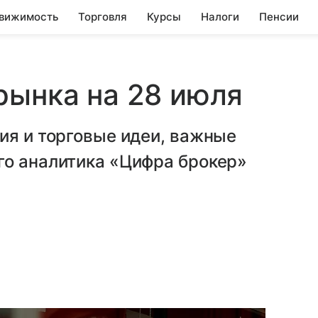
вижимость
Торговля
Курсы
Налоги
Пенсии
рынка на 28 июля
ия и торговые идеи, важные
го аналитика «Цифра брокер»