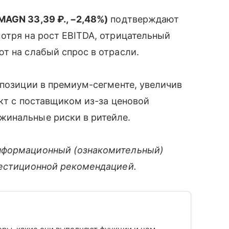
MAGN 33,39 ₽., −2,48%)
подтверждают
отря на рост EBITDA, отрицательный
т на слабый спрос в отрасли.
позиции в премиум-сегменте, увеличив
икт с поставщиком из-за ценовой
жинальные риски в ритейле.
нформационный (ознакомительный)
вестиционной рекомендацией.