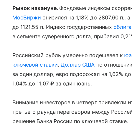
Рынок накануне.
Фондовые индексы скоррек
МосБиржи
снизился на 1,18% до 2807,60 п., 
до 1121,55 п. Индекс государственных
облига
в сегменте суверенного долга, прибавил 0,2
Российский рубль умеренно подешевел к
юа
ключевой ставки
.
Доллар США
по отношению
за один доллар, евро подорожал на 1,62% до
1,04% до 11,07 ₽ за один юань.
Внимание инвесторов в четверг привлекли и
третьего раунда переговоров между Россией
решение Банка России по ключевой ставке.