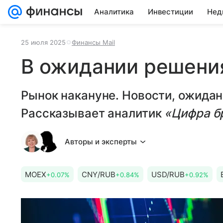
Аналитика
Инвестиции
Нед
25 июля 2025
Финансы Mail
В ожидании решени
Рынок накануне. Новости, ожидан
Рассказывает аналитик
«Цифра б
Авторы и эксперты
MOEX
CNY/RUB
USD/RUB
+0.07%
+0.84%
+0.92%