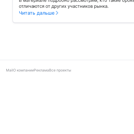
В материале подробно рассмотрим, кто такие брок
отличаются от других участников рынка.
Читать дальше
Mail
О компании
Реклама
Все проекты