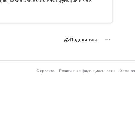
еры, какие они выполняют функции и чем
Поделиться
О проекте
Политика конфиденциальности
О техно