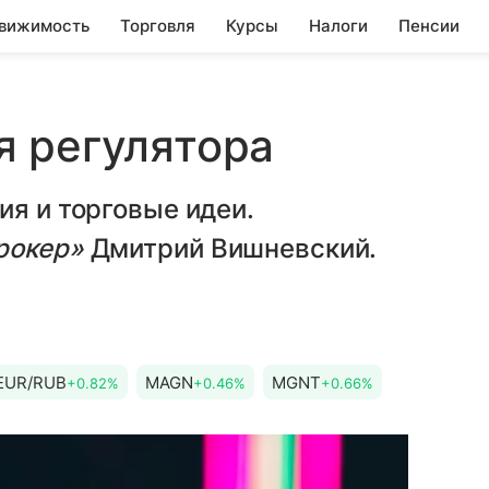
вижимость
Торговля
Курсы
Налоги
Пенсии
я регулятора
ия и торговые идеи.
рокер»
Дмитрий Вишневский.
EUR/RUB
MAGN
MGNT
+0.82%
+0.46%
+0.66%