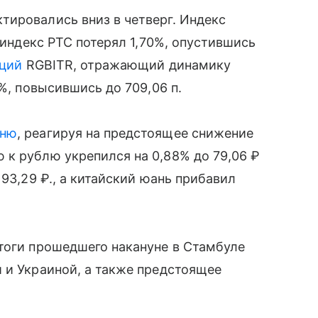
тировались вниз в четверг. Индекс
а индекс РТС потерял 1,70%, опустившись
ций
RGBITR, отражающий динамику
1%, повысившись до 709,06 п.
ню
, реагируя на предстоящее снижение
 к рублю укрепился на 0,88% до 79,06 ₽
 93,29 ₽., а китайский юань прибавил
тоги прошедшего накануне в Стамбуле
 и Украиной, а также предстоящее