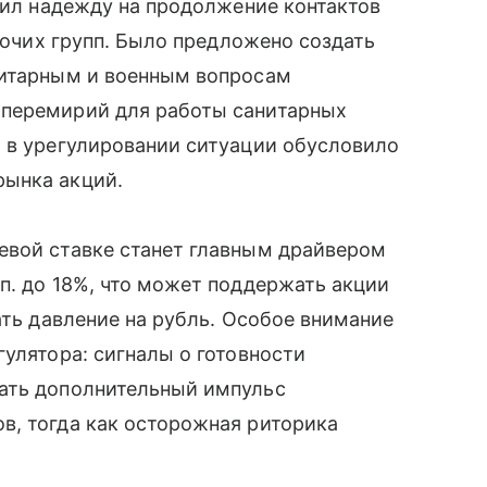
азил надежду на продолжение контактов
абочих групп. Было предложено создать
нитарным и военным вопросам
 перемирий для работы санитарных
а в урегулировании ситуации обусловило
рынка акций.
евой ставке станет главным драйвером
п. до 18%, что может поддержать акции
ать давление на рубль. Особое внимание
гулятора: сигналы о готовности
ать дополнительный импульс
в, тогда как осторожная риторика