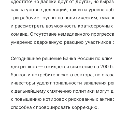
«достаточно далеки друг от друга», но выр
как на уровне делегаций, так и на уровне р
три рабочие группы по политическим, гума
и рассмотреть возможность краткосрочных
команд. Отсутствие немедленного прогресс
умеренно сдержанную реакцию участников 
Сегодняшнее решение Банка России по ключ
для рынков — ожидается снижение на 200 б.
банков и потребительского сектора, но оказ
инвесторы уделят тональности заявления ре
к дальнейшему смягчению политики могут д
к повышению котировок рискованных активо
способна спровоцировать коррекцию.