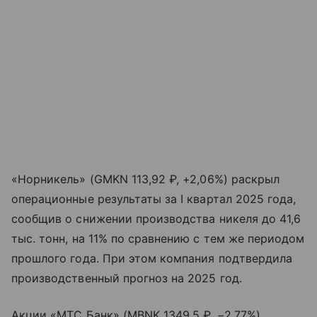
«Норникель» (GMKN 113,92 ₽, +2,06%) раскрыл
операционные результаты за I квартал 2025 года,
сообщив о снижении производства никеля до 41,6
тыс. тонн, на 11% по сравнению с тем же периодом
прошлого года. При этом компания подтвердила
производственный прогноз на 2025 год.
Акции «МТС Банк» (MBNK 1349,5 ₽, −2,77%)