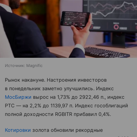
Источник:
Magnific
Рынок накануне. Настроения инвесторов
в понедельник заметно улучшились. Индекс
МосБиржи
вырос на 1,73% до 2922,46 п., индекс
РТС — на 2,2% до 1139,97 п. Индекс гособлигаций
полной доходности RGBITR прибавил 0,4%.
Котировки
золота обновили рекордные